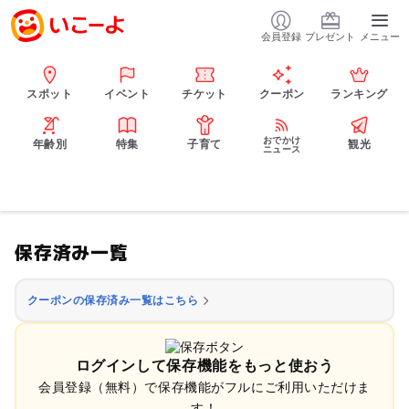
会員登録
プレゼント
メニュー
スポット
イベント
チケット
クーポン
ランキング
おでかけ
年齢別
特集
子育て
観光
ニュース
保存済み一覧
クーポンの保存済み一覧はこちら
ログインして保存機能をもっと使おう
会員登録（無料）で保存機能がフルにご利用いただけま
す！