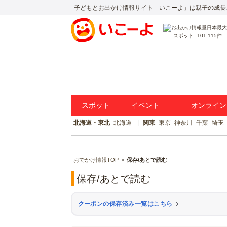
子どもとお出かけ情報サイト「いこーよ」は親子の成長
スポット
101,115件
スポット
イベント
オンライン
北海道・東北
北海道
関東
東京
神奈川
千葉
埼玉
おでかけ情報TOP
保存/あとで読む
保存/あとで読む
クーポンの保存済み一覧はこちら