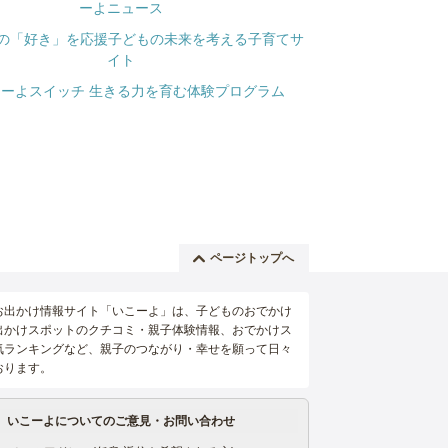
ページトップへ
お出かけ情報サイト「いこーよ」は、子どものおでかけ
出かけスポットのクチコミ・親子体験情報、おでかけス
気ランキングなど、親子のつながり・幸せを願って日々
おります。
いこーよについてのご意見・お問い合わせ