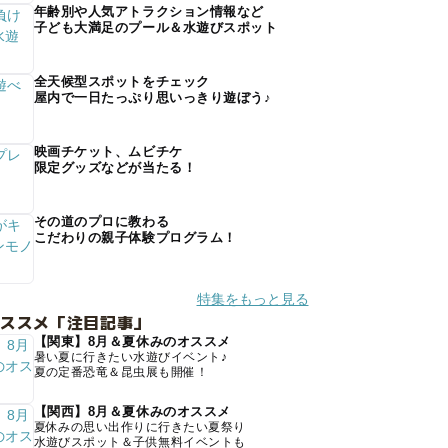
年齢別や人気アトラクション情報など
子ども大満足のプール＆水遊びスポット
全天候型スポットをチェック
屋内で一日たっぷり思いっきり遊ぼう♪
映画チケット、ムビチケ
限定グッズなどが当たる！
その道のプロに教わる
こだわりの親子体験プログラム！
特集をもっと見る
オススメ「注目記事」
【関東】8月＆夏休みのオススメ
暑い夏に行きたい水遊びイベント♪
夏の定番恐竜＆昆虫展も開催！
【関西】8月＆夏休みのオススメ
夏休みの思い出作りに行きたい夏祭り
水遊びスポット＆子供無料イベントも