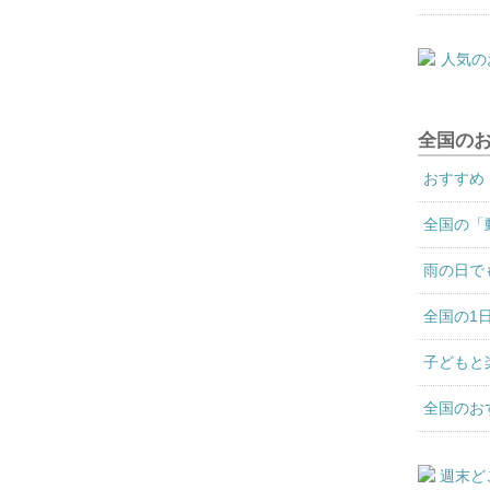
全国の
おすすめ
全国の「
雨の日で
全国の1
子どもと
全国のお