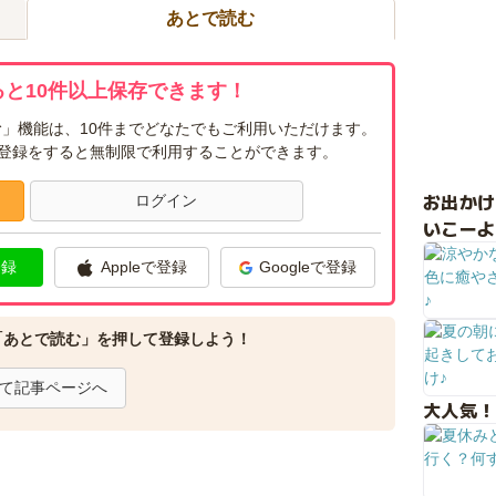
あとで読む
と10件以上保存できます！
」機能は、10件までどなたでもご利用いただけます。
ー登録をすると無制限で利用することができます。
お出か
ログイン
いこーよ
登録
Appleで登録
Googleで登録
「あとで読む」を押して登録しよう！
て記事ページへ
大人気！