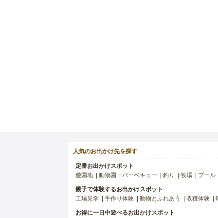
人気のお出かけ先を探す
定番お出かけスポット
遊園地
動物園
バーベキュー
釣り
牧場
プール
親子で体験するお出かけスポット
工場見学
手作り体験
動物とふれあう
収穫体験
お得に一日中遊べるお出かけスポット