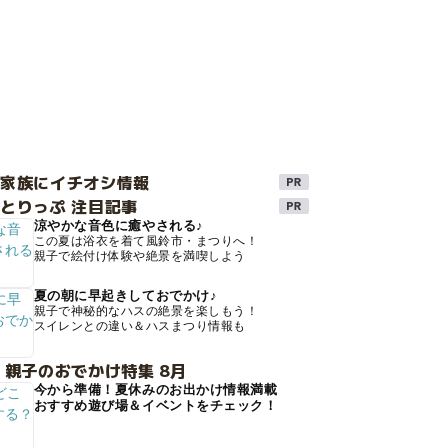
け家族にイチオシ情報
とりっぷ 注目記事
涼やかな音色に癒やされる♪
この夏は浴衣を着て風鈴市・まつりへ！
親子で絵付け体験や絶景を満喫しよう
夏の朝に早起きしておでかけ♪
親子で神秘的なハスの絶景を楽しもう！
スイレンとの違い＆ハスまつり情報も
 親子のおでかけ特集 8月
今から準備！夏休みのお出かけ情報満載
おすすめ遊び場＆イベントをチェック！