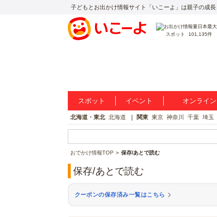
子どもとお出かけ情報サイト「いこーよ」は親子の成長
スポット
101,135件
スポット
イベント
オンライン
北海道・東北
北海道
関東
東京
神奈川
千葉
埼玉
おでかけ情報TOP
保存/あとで読む
保存/あとで読む
クーポンの保存済み一覧はこちら