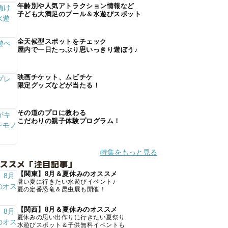
年齢別や人気アトラクション情報など
子ども大満足のプール＆水遊びスポット
全天候型スポットをチェック
屋内で一日たっぷり思いっきり遊ぼう♪
映画チケット、ムビチケ
限定グッズなどが当たる！
その道のプロに教わる
こだわりの親子体験プログラム！
特集をもっと見る
オススメ「注目記事」
【関東】8月＆夏休みのオススメ
暑い夏に行きたい水遊びイベント♪
夏の定番恐竜＆昆虫展も開催！
【関西】8月＆夏休みのオススメ
夏休みの思い出作りに行きたい夏祭り
水遊びスポット＆子供無料イベントも