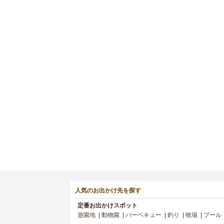
人気のお出かけ先を探す
定番お出かけスポット
遊園地
動物園
バーベキュー
釣り
牧場
プール