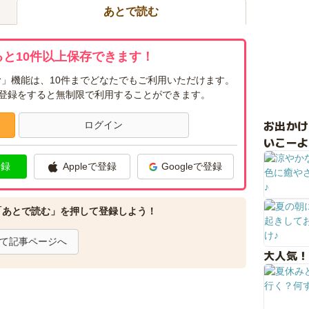
あとで読む
と10件以上保存できます！
」機能は、10件までどなたでもご利用いただけます。
ー登録をすると無制限で利用することができます。
お出か
ログイン
いこーよ
登録
Appleで登録
Googleで登録
「あとで読む」を押して登録しよう！
て記事ページへ
大人気！