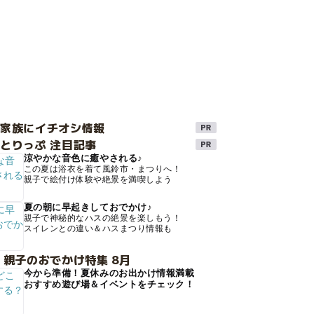
け家族にイチオシ情報
とりっぷ 注目記事
涼やかな音色に癒やされる♪
この夏は浴衣を着て風鈴市・まつりへ！
親子で絵付け体験や絶景を満喫しよう
夏の朝に早起きしておでかけ♪
親子で神秘的なハスの絶景を楽しもう！
スイレンとの違い＆ハスまつり情報も
 親子のおでかけ特集 8月
今から準備！夏休みのお出かけ情報満載
おすすめ遊び場＆イベントをチェック！