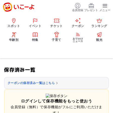
会員登録
プレゼント
メニュー
スポット
イベント
チケット
クーポン
ランキング
おでかけ
年齢別
特集
子育て
観光
ニュース
保存済み一覧
クーポンの保存済み一覧はこちら
ログインして保存機能をもっと使おう
会員登録（無料）で保存機能がフルにご利用いただけま
す！