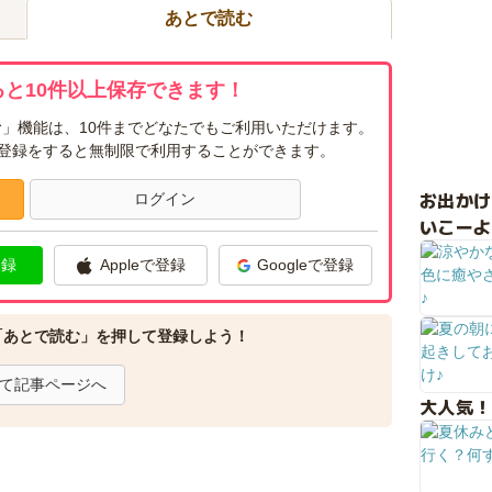
あとで読む
と10件以上保存できます！
」機能は、10件までどなたでもご利用いただけます。
ー登録をすると無制限で利用することができます。
お出か
ログイン
いこーよ
登録
Appleで登録
Googleで登録
「あとで読む」を押して登録しよう！
て記事ページへ
大人気！