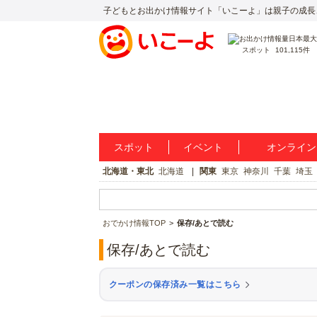
子どもとお出かけ情報サイト「いこーよ」は親子の成長
スポット
101,115件
スポット
イベント
オンライン
北海道・東北
北海道
関東
東京
神奈川
千葉
埼玉
おでかけ情報TOP
保存/あとで読む
保存/あとで読む
クーポンの保存済み一覧はこちら