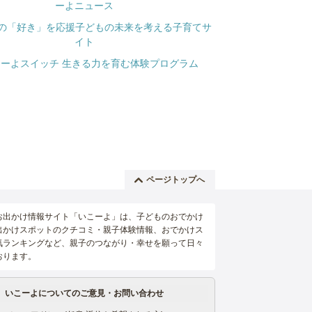
ページトップへ
お出かけ情報サイト「いこーよ」は、子どものおでかけ
出かけスポットのクチコミ・親子体験情報、おでかけス
気ランキングなど、親子のつながり・幸せを願って日々
おります。
いこーよについてのご意見・お問い合わせ