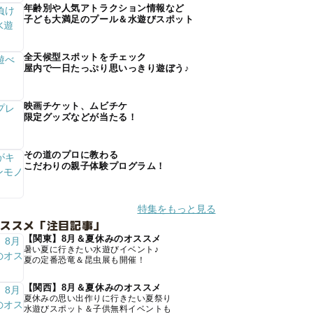
年齢別や人気アトラクション情報など
子ども大満足のプール＆水遊びスポット
全天候型スポットをチェック
屋内で一日たっぷり思いっきり遊ぼう♪
映画チケット、ムビチケ
限定グッズなどが当たる！
その道のプロに教わる
こだわりの親子体験プログラム！
特集をもっと見る
オススメ「注目記事」
【関東】8月＆夏休みのオススメ
暑い夏に行きたい水遊びイベント♪
夏の定番恐竜＆昆虫展も開催！
【関西】8月＆夏休みのオススメ
夏休みの思い出作りに行きたい夏祭り
水遊びスポット＆子供無料イベントも