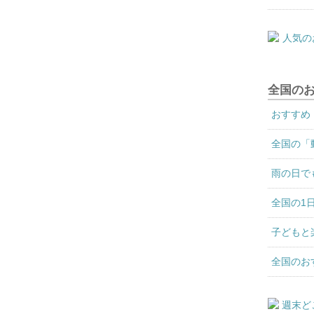
全国の
おすすめ
全国の「
雨の日で
全国の1
子どもと
全国のお