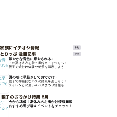
け家族にイチオシ情報
とりっぷ 注目記事
涼やかな音色に癒やされる♪
この夏は浴衣を着て風鈴市・まつりへ！
親子で絵付け体験や絶景を満喫しよう
夏の朝に早起きしておでかけ♪
親子で神秘的なハスの絶景を楽しもう！
スイレンとの違い＆ハスまつり情報も
 親子のおでかけ特集 8月
今から準備！夏休みのお出かけ情報満載
おすすめ遊び場＆イベントをチェック！