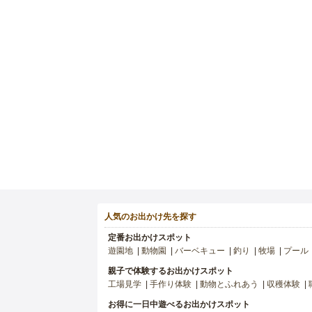
人気のお出かけ先を探す
定番お出かけスポット
遊園地
動物園
バーベキュー
釣り
牧場
プール
親子で体験するお出かけスポット
工場見学
手作り体験
動物とふれあう
収穫体験
お得に一日中遊べるお出かけスポット