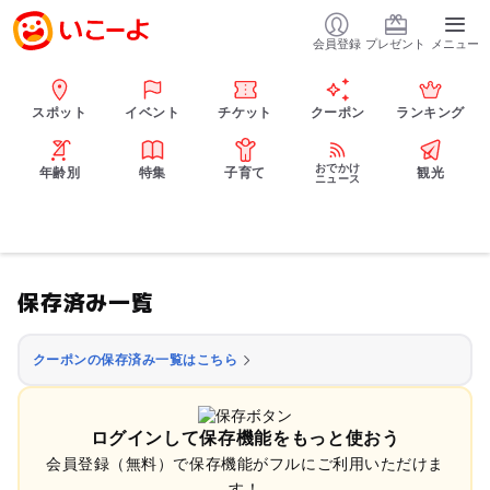
会員登録
プレゼント
メニュー
スポット
イベント
チケット
クーポン
ランキング
おでかけ
年齢別
特集
子育て
観光
ニュース
保存済み一覧
クーポンの保存済み一覧はこちら
ログインして保存機能をもっと使おう
会員登録（無料）で保存機能がフルにご利用いただけま
す！