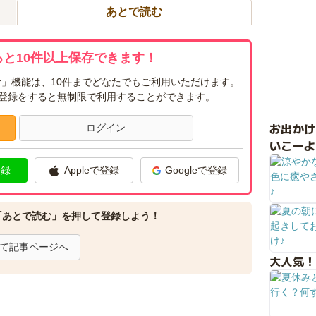
あとで読む
と10件以上保存できます！
」機能は、10件までどなたでもご利用いただけます。
ー登録をすると無制限で利用することができます。
お出か
ログイン
いこーよ
登録
Appleで登録
Googleで登録
「あとで読む」を押して登録しよう！
て記事ページへ
大人気！