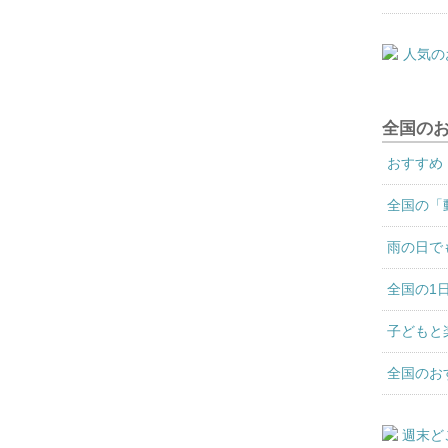
全国の
おすすめ
全国の「
雨の日で
全国の1
子どもと
全国のお