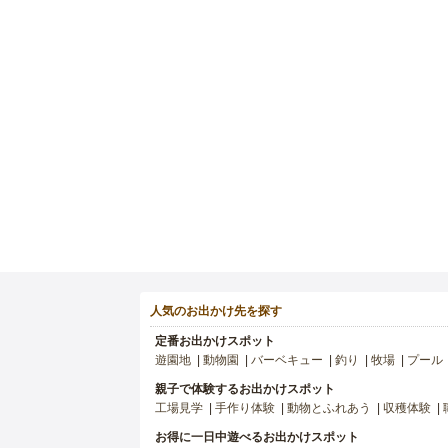
人気のお出かけ先を探す
定番お出かけスポット
遊園地
動物園
バーベキュー
釣り
牧場
プール
親子で体験するお出かけスポット
工場見学
手作り体験
動物とふれあう
収穫体験
お得に一日中遊べるお出かけスポット