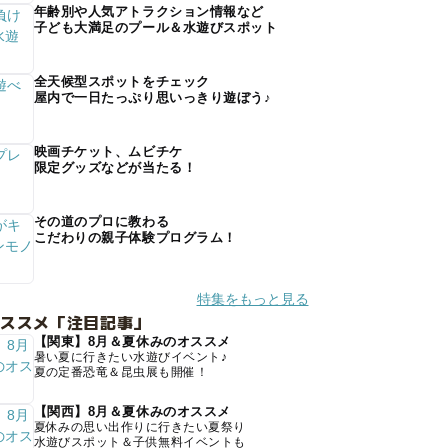
年齢別や人気アトラクション情報など
子ども大満足のプール＆水遊びスポット
全天候型スポットをチェック
屋内で一日たっぷり思いっきり遊ぼう♪
映画チケット、ムビチケ
限定グッズなどが当たる！
その道のプロに教わる
こだわりの親子体験プログラム！
特集をもっと見る
オススメ「注目記事」
【関東】8月＆夏休みのオススメ
暑い夏に行きたい水遊びイベント♪
夏の定番恐竜＆昆虫展も開催！
【関西】8月＆夏休みのオススメ
夏休みの思い出作りに行きたい夏祭り
水遊びスポット＆子供無料イベントも