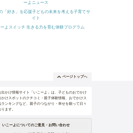
ページトップへ
お出かけ情報サイト「いこーよ」は、子どものおでかけ
出かけスポットのクチコミ・親子体験情報、おでかけス
気ランキングなど、親子のつながり・幸せを願って日々
おります。
いこーよについてのご意見・お問い合わせ