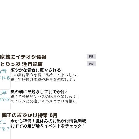
け家族にイチオシ情報
とりっぷ 注目記事
涼やかな音色に癒やされる♪
この夏は浴衣を着て風鈴市・まつりへ！
親子で絵付け体験や絶景を満喫しよう
夏の朝に早起きしておでかけ♪
親子で神秘的なハスの絶景を楽しもう！
スイレンとの違い＆ハスまつり情報も
 親子のおでかけ特集 8月
今から準備！夏休みのお出かけ情報満載
おすすめ遊び場＆イベントをチェック！