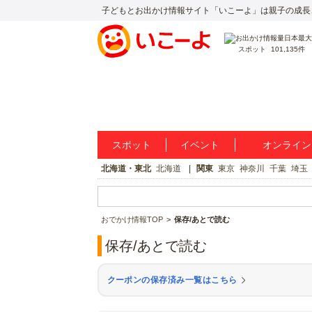
子どもとお出かけ情報サイト「いこーよ」は親子の成長
スポット
101,135件
スポット
イベント
オンライン
北海道・東北
北海道
関東
東京
神奈川
千葉
埼玉
おでかけ情報TOP
保存/あとで読む
保存/あとで読む
クーポンの保存済み一覧はこちら