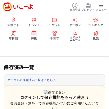
会員登録
プレゼント
メニュー
スポット
イベント
チケット
クーポン
ランキング
おでかけ
年齢別
特集
子育て
観光
ニュース
保存済み一覧
クーポンの保存済み一覧はこちら
ログインして保存機能をもっと使おう
会員登録（無料）で保存機能がフルにご利用いただけま
す！