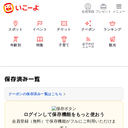
会員登録
プレゼント
メニュー
スポット
イベント
チケット
クーポン
ランキング
おでかけ
年齢別
特集
子育て
観光
ニュース
保存済み一覧
クーポンの保存済み一覧はこちら
ログインして保存機能をもっと使おう
会員登録（無料）で保存機能がフルにご利用いただけま
す！