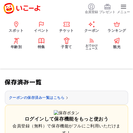
会員登録
プレゼント
メニュー
スポット
イベント
チケット
クーポン
ランキング
おでかけ
年齢別
特集
子育て
観光
ニュース
保存済み一覧
クーポンの保存済み一覧はこちら
ログインして保存機能をもっと使おう
会員登録（無料）で保存機能がフルにご利用いただけま
す！