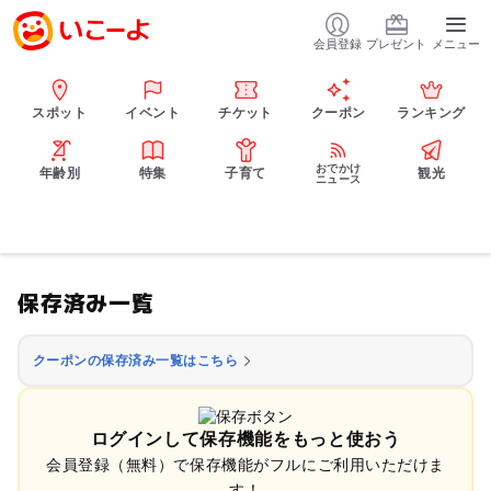
会員登録
プレゼント
メニュー
スポット
イベント
チケット
クーポン
ランキング
おでかけ
年齢別
特集
子育て
観光
ニュース
保存済み一覧
クーポンの保存済み一覧はこちら
ログインして保存機能をもっと使おう
会員登録（無料）で保存機能がフルにご利用いただけま
す！