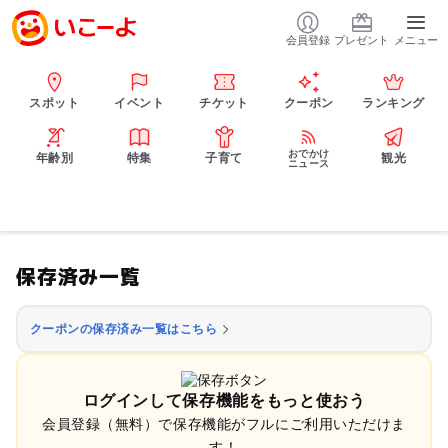
会員登録
プレゼント
メニュー
スポット
イベント
チケット
クーポン
ランキング
おでかけ
年齢別
特集
子育て
観光
ニュース
保存済み一覧
クーポンの保存済み一覧はこちら
ログインして保存機能をもっと使おう
会員登録（無料）で保存機能がフルにご利用いただけま
す！