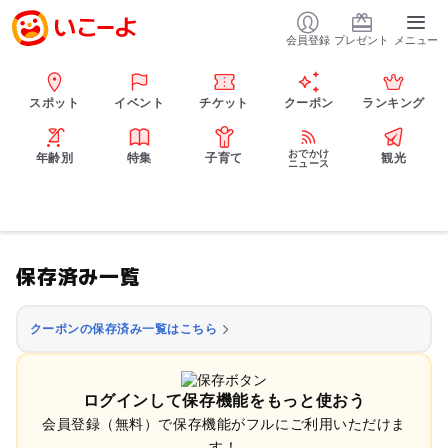
会員登録
プレゼント
メニュー
スポット
イベント
チケット
クーポン
ランキング
おでかけ
年齢別
特集
子育て
観光
ニュース
保存済み一覧
クーポンの保存済み一覧はこちら
ログインして保存機能をもっと使おう
会員登録（無料）で保存機能がフルにご利用いただけま
す！