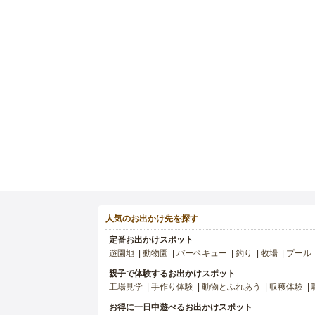
人気のお出かけ先を探す
定番お出かけスポット
遊園地
動物園
バーベキュー
釣り
牧場
プール
親子で体験するお出かけスポット
工場見学
手作り体験
動物とふれあう
収穫体験
お得に一日中遊べるお出かけスポット