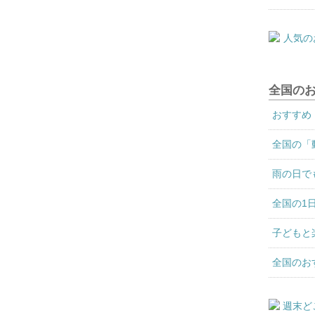
全国の
おすすめ
全国の「
雨の日で
全国の1
子どもと
全国のお