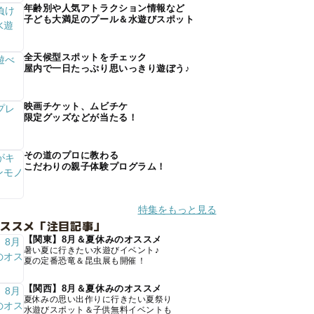
年齢別や人気アトラクション情報など
子ども大満足のプール＆水遊びスポット
全天候型スポットをチェック
屋内で一日たっぷり思いっきり遊ぼう♪
映画チケット、ムビチケ
限定グッズなどが当たる！
その道のプロに教わる
こだわりの親子体験プログラム！
特集をもっと見る
オススメ「注目記事」
【関東】8月＆夏休みのオススメ
暑い夏に行きたい水遊びイベント♪
夏の定番恐竜＆昆虫展も開催！
【関西】8月＆夏休みのオススメ
夏休みの思い出作りに行きたい夏祭り
水遊びスポット＆子供無料イベントも