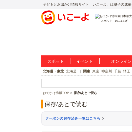
子どもとお出かけ情報サイト「いこーよ」は親子の成長
スポット
101,131件
スポット
イベント
オンライン
北海道・東北
北海道
関東
東京
神奈川
千葉
埼玉
おでかけ情報TOP
保存/あとで読む
保存/あとで読む
クーポンの保存済み一覧はこちら