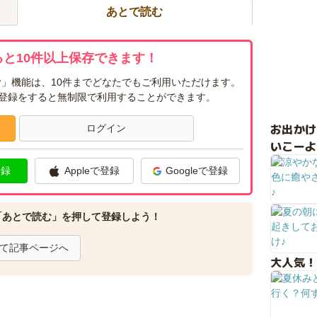
あとで読む
と10件以上保存できます！
」機能は、10件までどなたでもご利用いただけます。
ー登録をすると無制限で利用することができます。
お出か
ログイン
いこーよ
登録
Appleで登録
Googleで登録
「あとで読む」を押して登録しよう！
て記事ページへ
大人気！