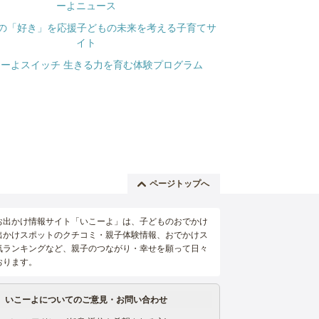
ページトップへ
お出かけ情報サイト「いこーよ」は、子どものおでかけ
出かけスポットのクチコミ・親子体験情報、おでかけス
気ランキングなど、親子のつながり・幸せを願って日々
おります。
いこーよについてのご意見・お問い合わせ