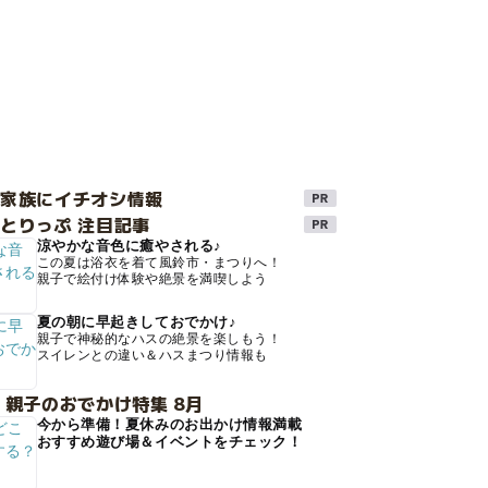
け家族にイチオシ情報
とりっぷ 注目記事
涼やかな音色に癒やされる♪
この夏は浴衣を着て風鈴市・まつりへ！
親子で絵付け体験や絶景を満喫しよう
夏の朝に早起きしておでかけ♪
親子で神秘的なハスの絶景を楽しもう！
スイレンとの違い＆ハスまつり情報も
 親子のおでかけ特集 8月
今から準備！夏休みのお出かけ情報満載
おすすめ遊び場＆イベントをチェック！