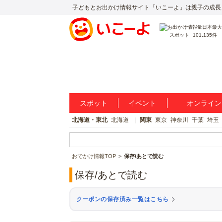
子どもとお出かけ情報サイト「いこーよ」は親子の成長
スポット
101,135件
スポット
イベント
オンライン
北海道・東北
北海道
関東
東京
神奈川
千葉
埼玉
おでかけ情報TOP
保存/あとで読む
保存/あとで読む
クーポンの保存済み一覧はこちら