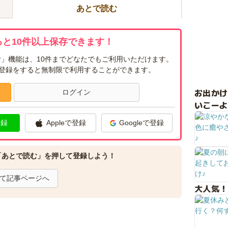
あとで読む
と10件以上保存できます！
」機能は、10件までどなたでもご利用いただけます。
ー登録をすると無制限で利用することができます。
お出か
ログイン
いこーよ
登録
Appleで登録
Googleで登録
「あとで読む」を押して登録しよう！
て記事ページへ
大人気！