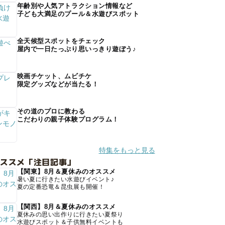
年齢別や人気アトラクション情報など
子ども大満足のプール＆水遊びスポット
全天候型スポットをチェック
屋内で一日たっぷり思いっきり遊ぼう♪
映画チケット、ムビチケ
限定グッズなどが当たる！
その道のプロに教わる
こだわりの親子体験プログラム！
特集をもっと見る
オススメ「注目記事」
【関東】8月＆夏休みのオススメ
暑い夏に行きたい水遊びイベント♪
夏の定番恐竜＆昆虫展も開催！
【関西】8月＆夏休みのオススメ
夏休みの思い出作りに行きたい夏祭り
水遊びスポット＆子供無料イベントも