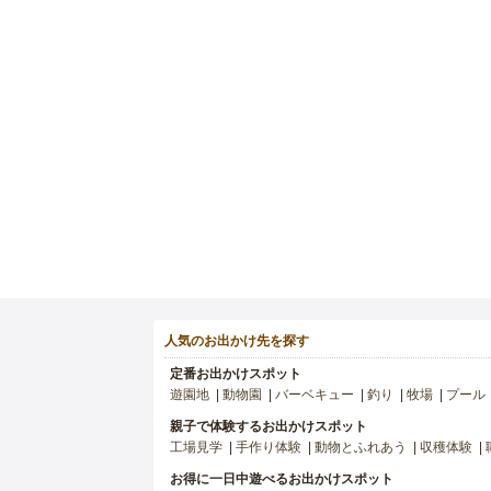
人気のお出かけ先を探す
定番お出かけスポット
遊園地
動物園
バーベキュー
釣り
牧場
プール
親子で体験するお出かけスポット
工場見学
手作り体験
動物とふれあう
収穫体験
お得に一日中遊べるお出かけスポット