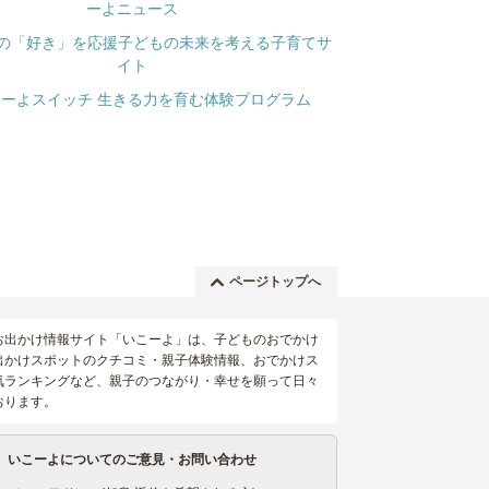
ページトップへ
お出かけ情報サイト「いこーよ」は、子どものおでかけ
出かけスポットのクチコミ・親子体験情報、おでかけス
気ランキングなど、親子のつながり・幸せを願って日々
おります。
いこーよについてのご意見・お問い合わせ