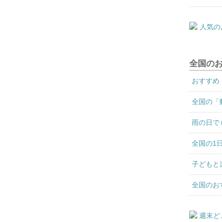
全国の
おすすめ
全国の「
雨の日で
全国の1
子どもと
全国のお