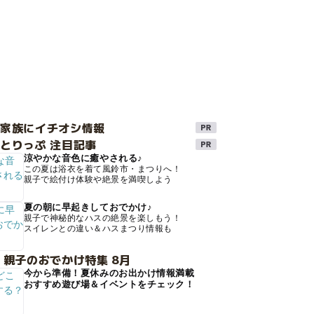
け家族にイチオシ情報
とりっぷ 注目記事
涼やかな音色に癒やされる♪
この夏は浴衣を着て風鈴市・まつりへ！
親子で絵付け体験や絶景を満喫しよう
夏の朝に早起きしておでかけ♪
親子で神秘的なハスの絶景を楽しもう！
スイレンとの違い＆ハスまつり情報も
 親子のおでかけ特集 8月
今から準備！夏休みのお出かけ情報満載
おすすめ遊び場＆イベントをチェック！