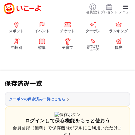
会員登録
プレゼント
メニュー
スポット
イベント
チケット
クーポン
ランキング
おでかけ
年齢別
特集
子育て
観光
ニュース
保存済み一覧
クーポンの保存済み一覧はこちら
ログインして保存機能をもっと使おう
会員登録（無料）で保存機能がフルにご利用いただけま
す！