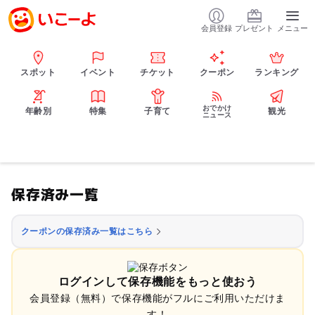
会員登録
プレゼント
メニュー
スポット
イベント
チケット
クーポン
ランキング
おでかけ
年齢別
特集
子育て
観光
ニュース
保存済み一覧
クーポンの保存済み一覧はこちら
ログインして保存機能をもっと使おう
会員登録（無料）で保存機能がフルにご利用いただけま
す！