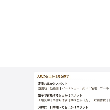
人気のお出かけ先を探す
定番お出かけスポット
遊園地
動物園
バーベキュー
釣り
牧場
プール
親子で体験するお出かけスポット
工場見学
手作り体験
動物とふれあう
収穫体験
お得に一日中遊べるお出かけスポット