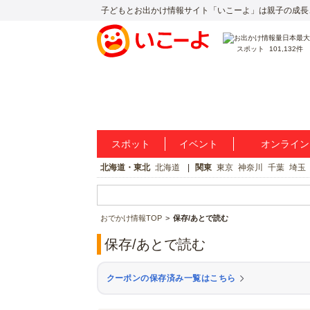
子どもとお出かけ情報サイト「いこーよ」は親子の成長
スポット
101,132件
スポット
イベント
オンライン
北海道・東北
北海道
関東
東京
神奈川
千葉
埼玉
おでかけ情報TOP
保存/あとで読む
保存/あとで読む
クーポンの保存済み一覧はこちら