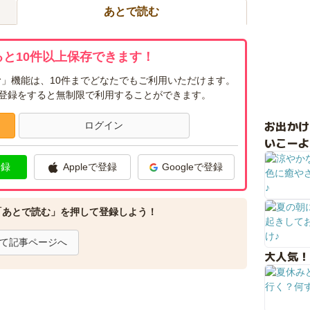
あとで読む
と10件以上保存できます！
」機能は、10件までどなたでもご利用いただけます。
ー登録をすると無制限で利用することができます。
お出か
ログイン
いこーよ
登録
Appleで登録
Googleで登録
「あとで読む」を押して登録しよう！
て記事ページへ
大人気！