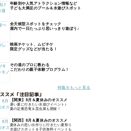
年齢別や人気アトラクション情報など
子ども大満足のプール＆水遊びスポット
全天候型スポットをチェック
屋内で一日たっぷり思いっきり遊ぼう♪
映画チケット、ムビチケ
限定グッズなどが当たる！
その道のプロに教わる
こだわりの親子体験プログラム！
特集をもっと見る
オススメ「注目記事」
【関東】8月＆夏休みのオススメ
暑い夏に行きたい水遊びイベント♪
夏の定番恐竜＆昆虫展も開催！
【関西】8月＆夏休みのオススメ
夏休みの思い出作りに行きたい夏祭り
水遊びスポット＆子供無料イベントも