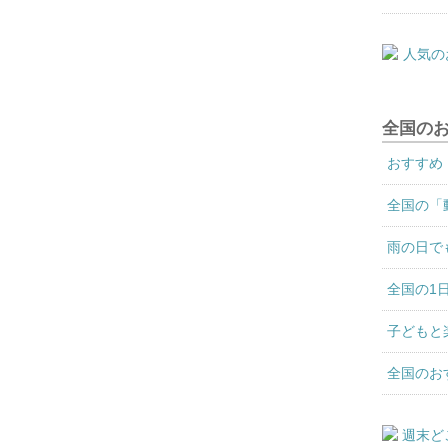
全国の
おすすめ
全国の「
雨の日で
全国の1
子どもと
全国のお