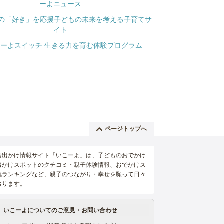
ページトップへ
お出かけ情報サイト「いこーよ」は、子どものおでかけ
出かけスポットのクチコミ・親子体験情報、おでかけス
気ランキングなど、親子のつながり・幸せを願って日々
おります。
いこーよについてのご意見・お問い合わせ