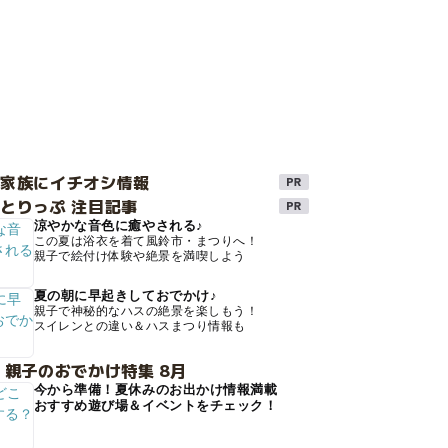
け家族にイチオシ情報
とりっぷ 注目記事
涼やかな音色に癒やされる♪
この夏は浴衣を着て風鈴市・まつりへ！
親子で絵付け体験や絶景を満喫しよう
夏の朝に早起きしておでかけ♪
親子で神秘的なハスの絶景を楽しもう！
スイレンとの違い＆ハスまつり情報も
 親子のおでかけ特集 8月
今から準備！夏休みのお出かけ情報満載
おすすめ遊び場＆イベントをチェック！