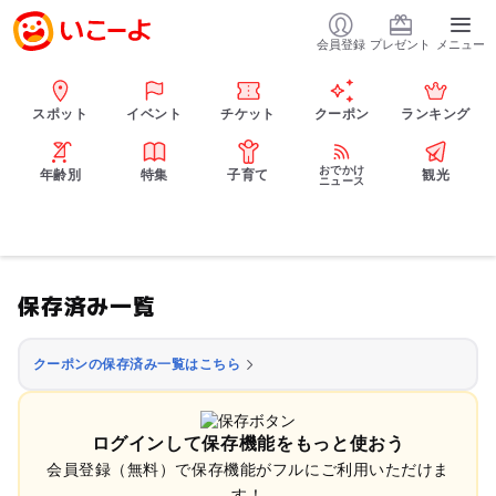
会員登録
プレゼント
メニュー
スポット
イベント
チケット
クーポン
ランキング
おでかけ
年齢別
特集
子育て
観光
ニュース
保存済み一覧
クーポンの保存済み一覧はこちら
ログインして保存機能をもっと使おう
会員登録（無料）で保存機能がフルにご利用いただけま
す！