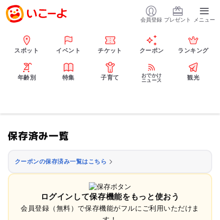
会員登録
プレゼント
メニュー
スポット
イベント
チケット
クーポン
ランキング
おでかけ
年齢別
特集
子育て
観光
ニュース
保存済み一覧
クーポンの保存済み一覧はこちら
ログインして保存機能をもっと使おう
会員登録（無料）で保存機能がフルにご利用いただけま
す！