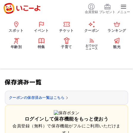
会員登録
プレゼント
メニュー
スポット
イベント
チケット
クーポン
ランキング
おでかけ
年齢別
特集
子育て
観光
ニュース
保存済み一覧
クーポンの保存済み一覧はこちら
ログインして保存機能をもっと使おう
会員登録（無料）で保存機能がフルにご利用いただけま
す！