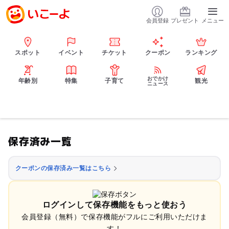
会員登録
プレゼント
メニュー
スポット
イベント
チケット
クーポン
ランキング
おでかけ
年齢別
特集
子育て
観光
ニュース
保存済み一覧
クーポンの保存済み一覧はこちら
ログインして保存機能をもっと使おう
会員登録（無料）で保存機能がフルにご利用いただけま
す！