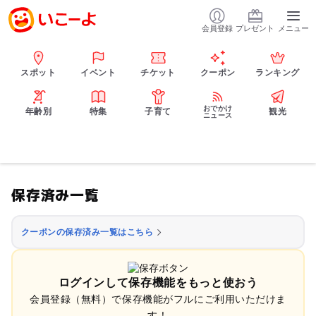
会員登録
プレゼント
メニュー
スポット
イベント
チケット
クーポン
ランキング
おでかけ
年齢別
特集
子育て
観光
ニュース
保存済み一覧
クーポンの保存済み一覧はこちら
ログインして保存機能をもっと使おう
会員登録（無料）で保存機能がフルにご利用いただけま
す！