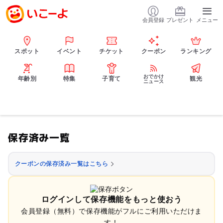
会員登録
プレゼント
メニュー
スポット
イベント
チケット
クーポン
ランキング
おでかけ
年齢別
特集
子育て
観光
ニュース
保存済み一覧
クーポンの保存済み一覧はこちら
ログインして保存機能をもっと使おう
会員登録（無料）で保存機能がフルにご利用いただけま
す！