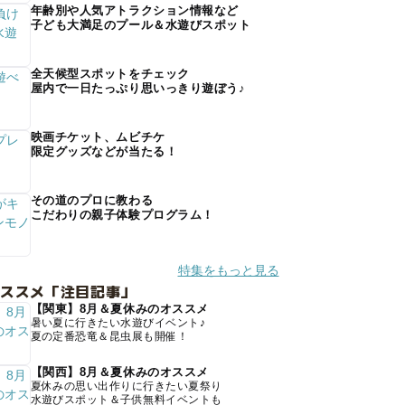
年齢別や人気アトラクション情報など
子ども大満足のプール＆水遊びスポット
全天候型スポットをチェック
屋内で一日たっぷり思いっきり遊ぼう♪
映画チケット、ムビチケ
限定グッズなどが当たる！
その道のプロに教わる
こだわりの親子体験プログラム！
特集をもっと見る
オススメ「注目記事」
【関東】8月＆夏休みのオススメ
暑い夏に行きたい水遊びイベント♪
夏の定番恐竜＆昆虫展も開催！
【関西】8月＆夏休みのオススメ
夏休みの思い出作りに行きたい夏祭り
水遊びスポット＆子供無料イベントも