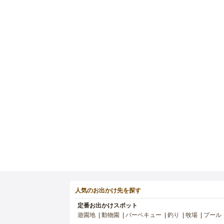
人気のお出かけ先を探す
定番お出かけスポット
遊園地
動物園
バーベキュー
釣り
牧場
プール