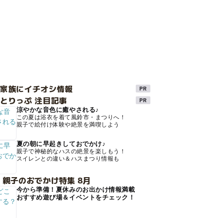
け家族にイチオシ情報
とりっぷ 注目記事
涼やかな音色に癒やされる♪
この夏は浴衣を着て風鈴市・まつりへ！
親子で絵付け体験や絶景を満喫しよう
夏の朝に早起きしておでかけ♪
親子で神秘的なハスの絶景を楽しもう！
スイレンとの違い＆ハスまつり情報も
 親子のおでかけ特集 8月
今から準備！夏休みのお出かけ情報満載
おすすめ遊び場＆イベントをチェック！