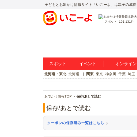
子どもとお出かけ情報サイト「いこーよ」は親子の成長
スポット
101,131件
スポット
イベント
オンライン
北海道・東北
北海道
関東
東京
神奈川
千葉
埼玉
おでかけ情報TOP
保存/あとで読む
保存/あとで読む
クーポンの保存済み一覧はこちら