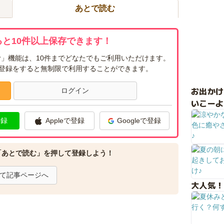
あとで読む
と10件以上保存できます！
」機能は、10件までどなたでもご利用いただけます。
ー登録をすると無制限で利用することができます。
お出か
ログイン
いこーよ
登録
Appleで登録
Googleで登録
「あとで読む」を押して登録しよう！
て記事ページへ
大人気！