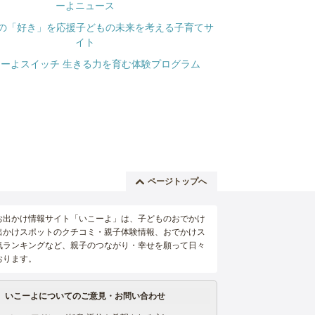
ページトップへ
お出かけ情報サイト「いこーよ」は、子どものおでかけ
出かけスポットのクチコミ・親子体験情報、おでかけス
気ランキングなど、親子のつながり・幸せを願って日々
おります。
いこーよについてのご意見・お問い合わせ