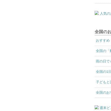
全国の
おすすめ
全国の「
雨の日で
全国の1
子どもと
全国のお