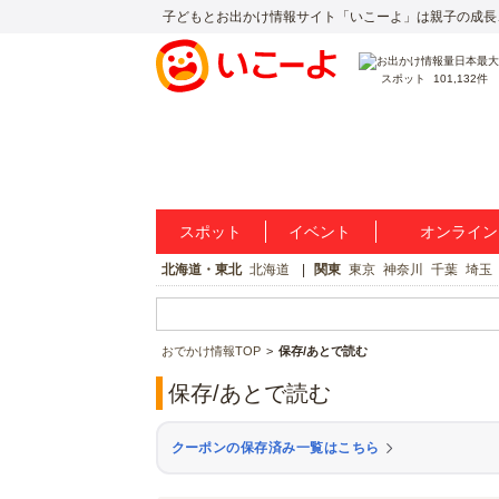
子どもとお出かけ情報サイト「いこーよ」は親子の成長
スポット
101,132件
スポット
イベント
オンライン
北海道・東北
北海道
関東
東京
神奈川
千葉
埼玉
おでかけ情報TOP
保存/あとで読む
保存/あとで読む
クーポンの保存済み一覧はこちら