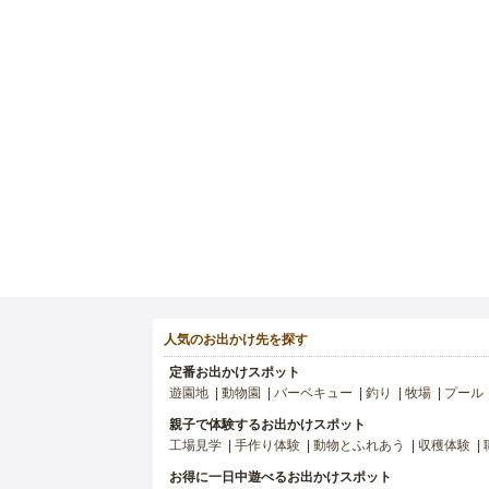
人気のお出かけ先を探す
定番お出かけスポット
遊園地
動物園
バーベキュー
釣り
牧場
プール
親子で体験するお出かけスポット
工場見学
手作り体験
動物とふれあう
収穫体験
お得に一日中遊べるお出かけスポット