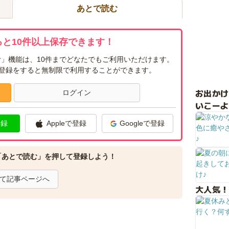
あとで読む
と10件以上保存できます！
」機能は、10件までどなたでもご利用いただけます。
ー登録をすると無制限で利用することができます。
お出か
ログイン
いこーよ
登録
Appleで登録
Googleで登録
「あとで読む」を押して登録しよう！
て記事ページへ
大人気！