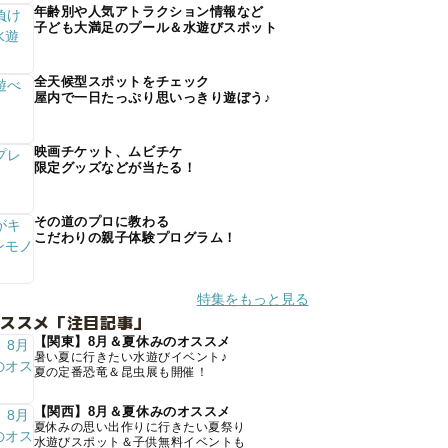
年齢別や人気アトラクション情報など
子ども大満足のプール＆水遊びスポット
全天候型スポットをチェック
屋内で一日たっぷり思いっきり遊ぼう♪
映画チケット、ムビチケ
限定グッズなどが当たる！
その道のプロに教わる
こだわりの親子体験プログラム！
特集をもっと見る
オススメ「注目記事」
【関東】8月＆夏休みのオススメ
暑い夏に行きたい水遊びイベント♪
夏の定番恐竜＆昆虫展も開催！
【関西】8月＆夏休みのオススメ
夏休みの思い出作りに行きたい夏祭り
水遊びスポット＆子供無料イベントも