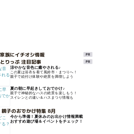
け家族にイチオシ情報
とりっぷ 注目記事
涼やかな音色に癒やされる♪
この夏は浴衣を着て風鈴市・まつりへ！
親子で絵付け体験や絶景を満喫しよう
夏の朝に早起きしておでかけ♪
親子で神秘的なハスの絶景を楽しもう！
スイレンとの違い＆ハスまつり情報も
 親子のおでかけ特集 8月
今から準備！夏休みのお出かけ情報満載
おすすめ遊び場＆イベントをチェック！