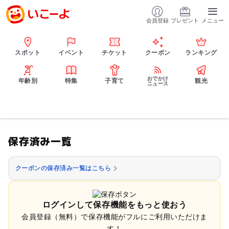
会員登録
プレゼント
メニュー
スポット
イベント
チケット
クーポン
ランキング
おでかけ
年齢別
特集
子育て
観光
ニュース
保存済み一覧
クーポンの保存済み一覧はこちら
ログインして保存機能をもっと使おう
会員登録（無料）で保存機能がフルにご利用いただけま
す！