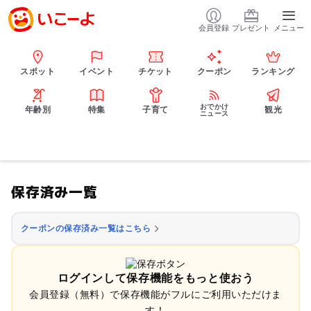
会員登録
プレゼント
メニュー
スポット
イベント
チケット
クーポン
ランキング
おでかけ
年齢別
特集
子育て
観光
ニュース
保存済み一覧
クーポンの保存済み一覧はこちら
ログインして保存機能をもっと使おう
会員登録（無料）で保存機能がフルにご利用いただけま
す！