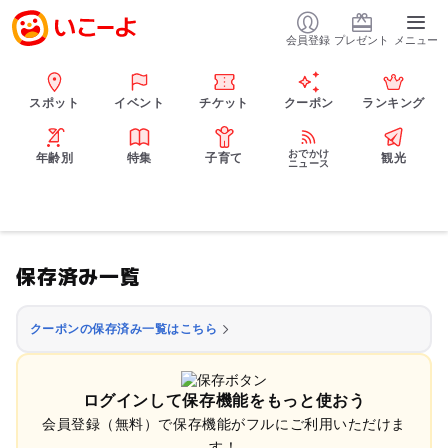
会員登録
プレゼント
メニュー
スポット
イベント
チケット
クーポン
ランキング
おでかけ
年齢別
特集
子育て
観光
ニュース
保存済み一覧
クーポンの保存済み一覧はこちら
ログインして保存機能をもっと使おう
会員登録（無料）で保存機能がフルにご利用いただけま
す！