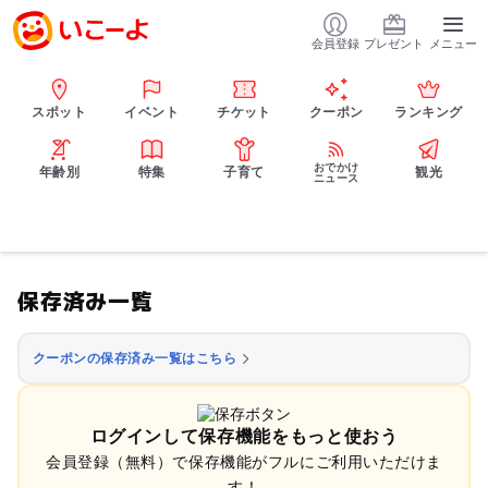
会員登録
プレゼント
メニュー
スポット
イベント
チケット
クーポン
ランキング
おでかけ
年齢別
特集
子育て
観光
ニュース
保存済み一覧
クーポンの保存済み一覧はこちら
ログインして保存機能をもっと使おう
会員登録（無料）で保存機能がフルにご利用いただけま
す！