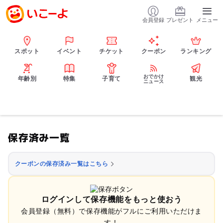
会員登録
プレゼント
メニュー
スポット
イベント
チケット
クーポン
ランキング
おでかけ
年齢別
特集
子育て
観光
ニュース
保存済み一覧
クーポンの保存済み一覧はこちら
ログインして保存機能をもっと使おう
会員登録（無料）で保存機能がフルにご利用いただけま
す！