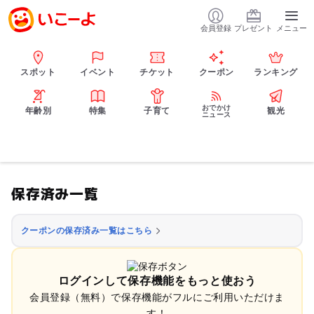
会員登録
プレゼント
メニュー
スポット
イベント
チケット
クーポン
ランキング
おでかけ
年齢別
特集
子育て
観光
ニュース
保存済み一覧
クーポンの保存済み一覧はこちら
ログインして保存機能をもっと使おう
会員登録（無料）で保存機能がフルにご利用いただけま
す！