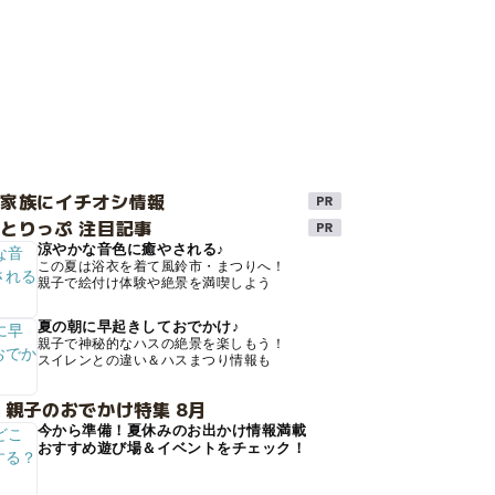
け家族にイチオシ情報
とりっぷ 注目記事
涼やかな音色に癒やされる♪
この夏は浴衣を着て風鈴市・まつりへ！
親子で絵付け体験や絶景を満喫しよう
夏の朝に早起きしておでかけ♪
親子で神秘的なハスの絶景を楽しもう！
スイレンとの違い＆ハスまつり情報も
 親子のおでかけ特集 8月
今から準備！夏休みのお出かけ情報満載
おすすめ遊び場＆イベントをチェック！