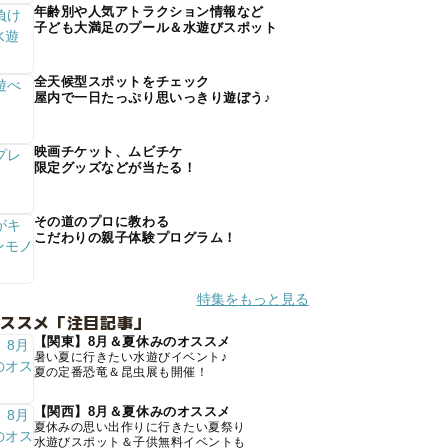
年齢別や人気アトラクション情報など
子ども大満足のプール＆水遊びスポット
全天候型スポットをチェック
屋内で一日たっぷり思いっきり遊ぼう♪
映画チケット、ムビチケ
限定グッズなどが当たる！
その道のプロに教わる
こだわりの親子体験プログラム！
特集をもっと見る
オススメ「注目記事」
【関東】8月＆夏休みのオススメ
暑い夏に行きたい水遊びイベント♪
夏の定番恐竜＆昆虫展も開催！
【関西】8月＆夏休みのオススメ
夏休みの思い出作りに行きたい夏祭り
水遊びスポット＆子供無料イベントも