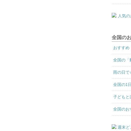
全国の
おすすめ
全国の「
雨の日で
全国の1
子どもと
全国のお