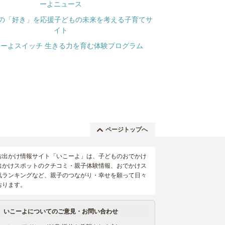
ページトップへ
お出かけ情報サイト「いこーよ」は、子どものおでかけ
出かけスポットのクチコミ・親子体験情報、おでかけス
気ランキングなど、親子のつながり・幸せを願って日々
おります。
いこーよについてのご意見・お問い合わせ