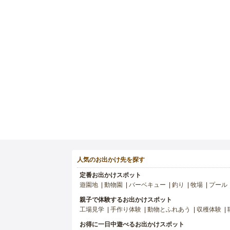
人気のお出かけ先を探す
定番お出かけスポット
遊園地
動物園
バーベキュー
釣り
牧場
プール
親子で体験するお出かけスポット
工場見学
手作り体験
動物とふれあう
収穫体験
お得に一日中遊べるお出かけスポット