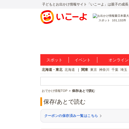
子どもとお出かけ情報サイト「いこーよ」は親子の成長
スポット
101,132件
スポット
イベント
オンライン
北海道・東北
北海道
関東
東京
神奈川
千葉
埼玉
おでかけ情報TOP
保存/あとで読む
保存/あとで読む
クーポンの保存済み一覧はこちら