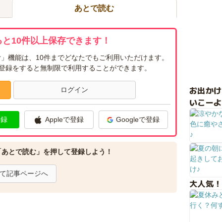
あとで読む
と10件以上保存できます！
」機能は、10件までどなたでもご利用いただけます。
ー登録をすると無制限で利用することができます。
お出か
ログイン
いこーよ
登録
Appleで登録
Googleで登録
「あとで読む」を押して登録しよう！
て記事ページへ
大人気！