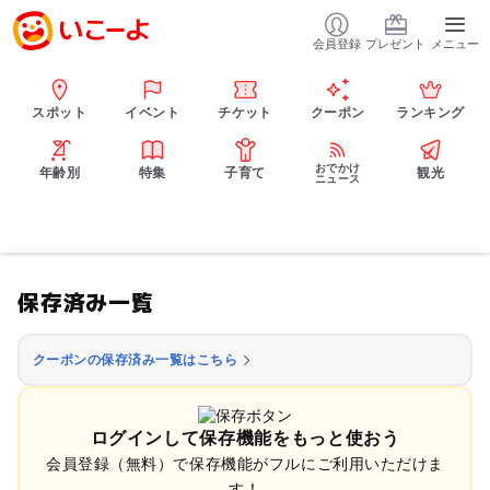
会員登録
プレゼント
メニュー
スポット
イベント
チケット
クーポン
ランキング
おでかけ
年齢別
特集
子育て
観光
ニュース
保存済み一覧
クーポンの保存済み一覧はこちら
ログインして保存機能をもっと使おう
会員登録（無料）で保存機能がフルにご利用いただけま
す！