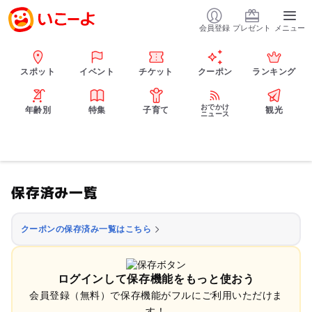
会員登録
プレゼント
メニュー
スポット
イベント
チケット
クーポン
ランキング
おでかけ
年齢別
特集
子育て
観光
ニュース
保存済み一覧
クーポンの保存済み一覧はこちら
ログインして保存機能をもっと使おう
会員登録（無料）で保存機能がフルにご利用いただけま
す！