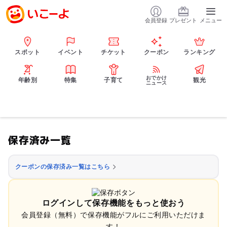
会員登録
プレゼント
メニュー
スポット
イベント
チケット
クーポン
ランキング
おでかけ
年齢別
特集
子育て
観光
ニュース
保存済み一覧
クーポンの保存済み一覧はこちら
ログインして保存機能をもっと使おう
会員登録（無料）で保存機能がフルにご利用いただけま
す！