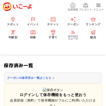
会員登録
プレゼント
メニュー
スポット
イベント
チケット
クーポン
ランキング
おでかけ
年齢別
特集
子育て
観光
ニュース
保存済み一覧
クーポンの保存済み一覧はこちら
ログインして保存機能をもっと使おう
会員登録（無料）で保存機能がフルにご利用いただけま
す！