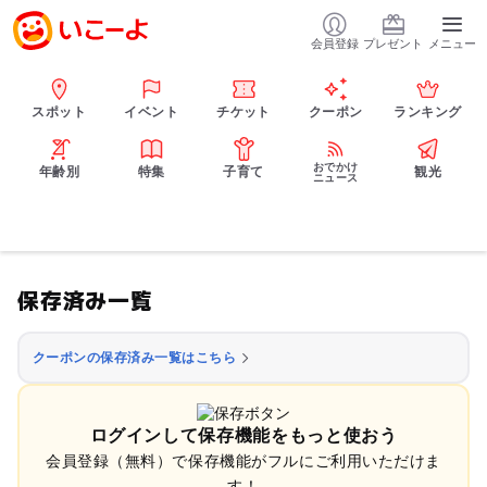
会員登録
プレゼント
メニュー
スポット
イベント
チケット
クーポン
ランキング
おでかけ
年齢別
特集
子育て
観光
ニュース
保存済み一覧
クーポンの保存済み一覧はこちら
ログインして保存機能をもっと使おう
会員登録（無料）で保存機能がフルにご利用いただけま
す！