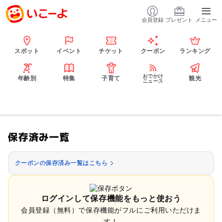
会員登録
プレゼント
メニュー
スポット
イベント
チケット
クーポン
ランキング
おでかけ
年齢別
特集
子育て
観光
ニュース
保存済み一覧
クーポンの保存済み一覧はこちら
ログインして保存機能をもっと使おう
会員登録（無料）で保存機能がフルにご利用いただけま
す！