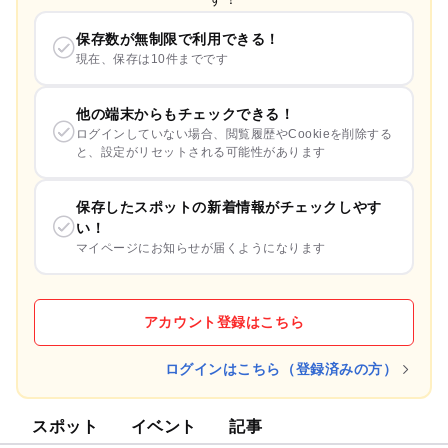
保存数が無制限で利用できる！
現在、保存は10件までです
他の端末からもチェックできる！
ログインしていない場合、閲覧履歴やCookieを削除する
と、設定がリセットされる可能性があります
保存したスポットの新着情報がチェックしやす
い！
マイページにお知らせが届くようになります
アカウント登録はこちら
ログインはこちら（登録済みの方）
スポット
イベント
記事