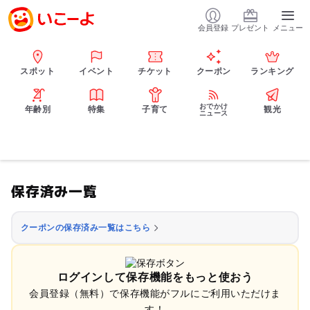
会員登録
プレゼント
メニュー
スポット
イベント
チケット
クーポン
ランキング
おでかけ
年齢別
特集
子育て
観光
ニュース
保存済み一覧
クーポンの保存済み一覧はこちら
ログインして保存機能をもっと使おう
会員登録（無料）で保存機能がフルにご利用いただけま
す！