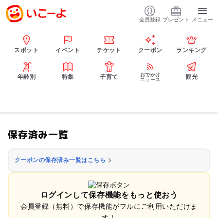
会員登録
プレゼント
メニュー
スポット
イベント
チケット
クーポン
ランキング
おでかけ
年齢別
特集
子育て
観光
ニュース
保存済み一覧
クーポンの保存済み一覧はこちら
ログインして保存機能をもっと使おう
会員登録（無料）で保存機能がフルにご利用いただけま
す！