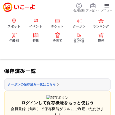
会員登録
プレゼント
メニュー
スポット
イベント
チケット
クーポン
ランキング
おでかけ
年齢別
特集
子育て
観光
ニュース
保存済み一覧
クーポンの保存済み一覧はこちら
ログインして保存機能をもっと使おう
会員登録（無料）で保存機能がフルにご利用いただけま
す！