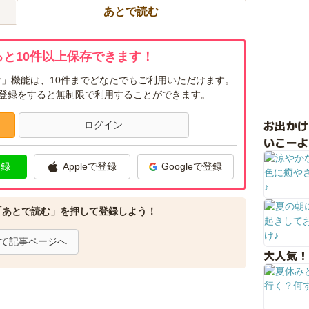
あとで読む
と10件以上保存できます！
」機能は、10件までどなたでもご利用いただけます。
ー登録をすると無制限で利用することができます。
お出か
ログイン
いこーよ
登録
Appleで登録
Googleで登録
「あとで読む」を押して登録しよう！
て記事ページへ
大人気！