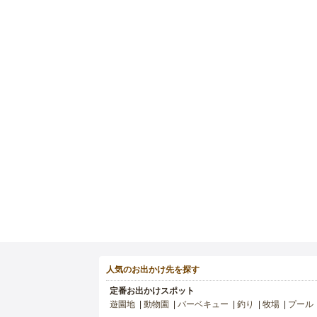
人気のお出かけ先を探す
定番お出かけスポット
遊園地
動物園
バーベキュー
釣り
牧場
プール