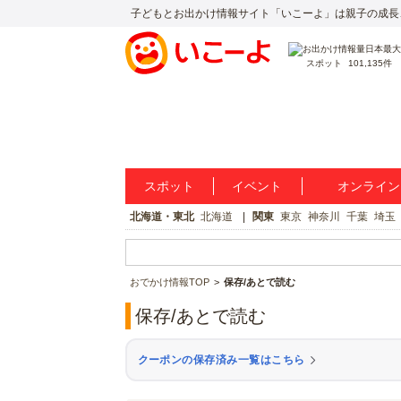
子どもとお出かけ情報サイト「いこーよ」は親子の成長
スポット
101,135件
スポット
イベント
オンライン
北海道・東北
北海道
関東
東京
神奈川
千葉
埼玉
おでかけ情報TOP
保存/あとで読む
保存/あとで読む
クーポンの保存済み一覧はこちら