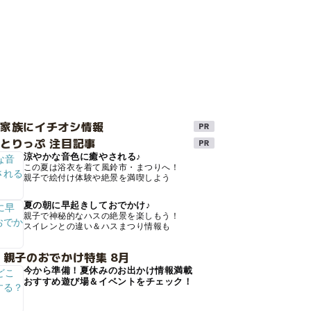
け家族にイチオシ情報
とりっぷ 注目記事
涼やかな音色に癒やされる♪
この夏は浴衣を着て風鈴市・まつりへ！
親子で絵付け体験や絶景を満喫しよう
夏の朝に早起きしておでかけ♪
親子で神秘的なハスの絶景を楽しもう！
スイレンとの違い＆ハスまつり情報も
 親子のおでかけ特集 8月
今から準備！夏休みのお出かけ情報満載
おすすめ遊び場＆イベントをチェック！