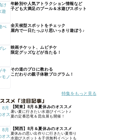
年齢別や人気アトラクション情報など
子ども大満足のプール＆水遊びスポット
全天候型スポットをチェック
屋内で一日たっぷり思いっきり遊ぼう♪
映画チケット、ムビチケ
限定グッズなどが当たる！
その道のプロに教わる
こだわりの親子体験プログラム！
特集をもっと見る
オススメ「注目記事」
【関東】8月＆夏休みのオススメ
暑い夏に行きたい水遊びイベント♪
夏の定番恐竜＆昆虫展も開催！
【関西】8月＆夏休みのオススメ
夏休みの思い出作りに行きたい夏祭り
水遊びスポット＆子供無料イベントも