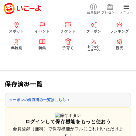
会員登録
プレゼント
メニュー
スポット
イベント
チケット
クーポン
ランキング
おでかけ
年齢別
特集
子育て
観光
ニュース
保存済み一覧
クーポンの保存済み一覧はこちら
ログインして保存機能をもっと使おう
会員登録（無料）で保存機能がフルにご利用いただけま
す！