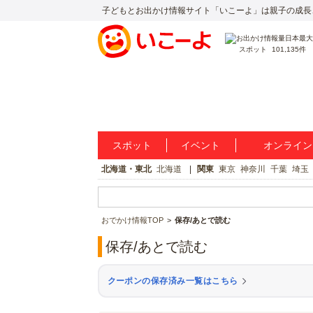
子どもとお出かけ情報サイト「いこーよ」は親子の成長
スポット
101,135件
スポット
イベント
オンライン
北海道・東北
北海道
関東
東京
神奈川
千葉
埼玉
おでかけ情報TOP
保存/あとで読む
保存/あとで読む
クーポンの保存済み一覧はこちら