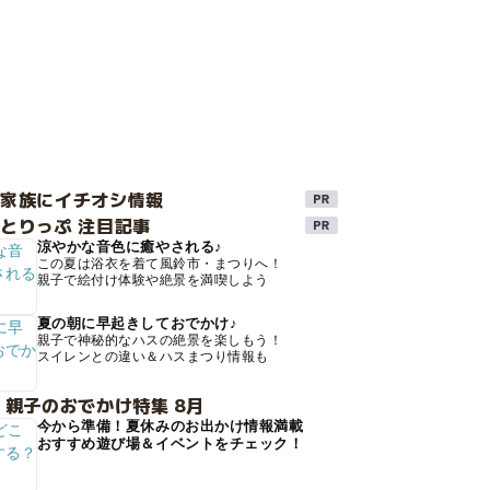
け家族にイチオシ情報
とりっぷ 注目記事
涼やかな音色に癒やされる♪
この夏は浴衣を着て風鈴市・まつりへ！
親子で絵付け体験や絶景を満喫しよう
夏の朝に早起きしておでかけ♪
親子で神秘的なハスの絶景を楽しもう！
スイレンとの違い＆ハスまつり情報も
 親子のおでかけ特集 8月
今から準備！夏休みのお出かけ情報満載
おすすめ遊び場＆イベントをチェック！