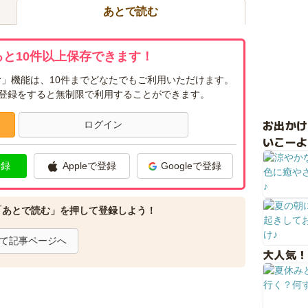
あとで読む
と10件以上保存できます！
」機能は、10件までどなたでもご利用いただけます。
ー登録をすると無制限で利用することができます。
お出か
ログイン
いこーよ
登録
Appleで登録
Googleで登録
「あとで読む」を押して登録しよう！
て記事ページへ
大人気！