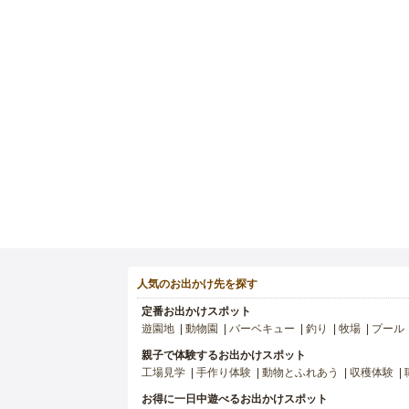
人気のお出かけ先を探す
定番お出かけスポット
遊園地
動物園
バーベキュー
釣り
牧場
プール
親子で体験するお出かけスポット
工場見学
手作り体験
動物とふれあう
収穫体験
お得に一日中遊べるお出かけスポット