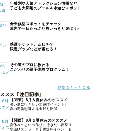
年齢別や人気アトラクション情報など
子ども大満足のプール＆水遊びスポット
全天候型スポットをチェック
屋内で一日たっぷり思いっきり遊ぼう♪
映画チケット、ムビチケ
限定グッズなどが当たる！
その道のプロに教わる
こだわりの親子体験プログラム！
特集をもっと見る
オススメ「注目記事」
【関東】8月＆夏休みのオススメ
暑い夏に行きたい水遊びイベント♪
夏の定番恐竜＆昆虫展も開催！
【関西】8月＆夏休みのオススメ
夏休みの思い出作りに行きたい夏祭り
水遊びスポット＆子供無料イベントも