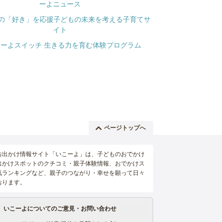
ページトップへ
お出かけ情報サイト「いこーよ」は、子どものおでかけ
出かけスポットのクチコミ・親子体験情報、おでかけス
気ランキングなど、親子のつながり・幸せを願って日々
おります。
いこーよについてのご意見・お問い合わせ