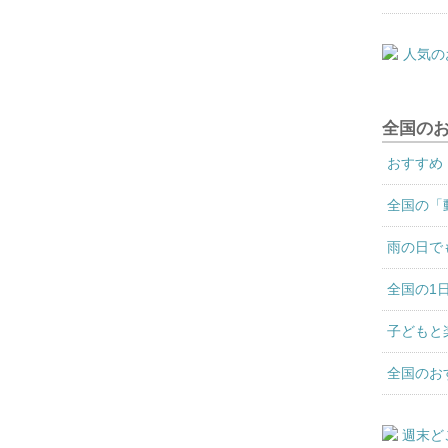
全国の
おすすめ
全国の「
雨の日で
全国の1
子どもと
全国のお