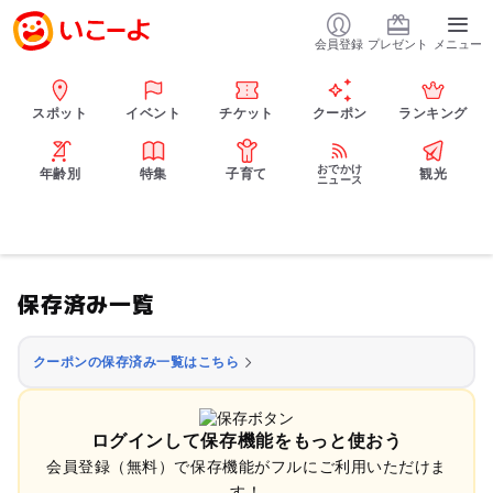
会員登録
プレゼント
メニュー
スポット
イベント
チケット
クーポン
ランキング
おでかけ
年齢別
特集
子育て
観光
ニュース
保存済み一覧
クーポンの保存済み一覧はこちら
ログインして保存機能をもっと使おう
会員登録（無料）で保存機能がフルにご利用いただけま
す！