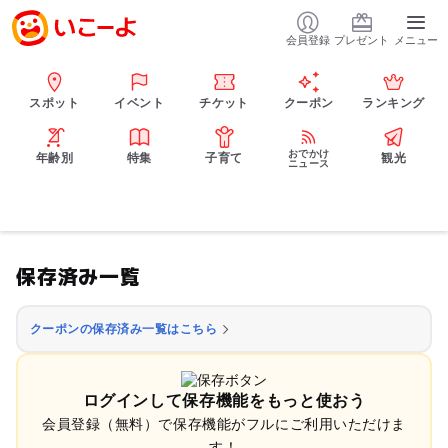
会員登録
プレゼント
メニュー
スポット
イベント
チケット
クーポン
ランキング
おでかけ
年齢別
特集
子育て
観光
ニュース
保存済み一覧
クーポンの保存済み一覧はこちら
ログインして保存機能をもっと使おう
会員登録（無料）で保存機能がフルにご利用いただけま
す！