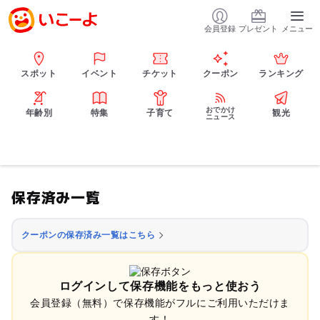
会員登録
プレゼント
メニュー
スポット
イベント
チケット
クーポン
ランキング
おでかけ
年齢別
特集
子育て
観光
ニュース
保存済み一覧
クーポンの保存済み一覧はこちら
ログインして保存機能をもっと使おう
会員登録（無料）で保存機能がフルにご利用いただけま
す！