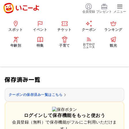
会員登録
プレゼント
メニュー
スポット
イベント
チケット
クーポン
ランキング
おでかけ
年齢別
特集
子育て
観光
ニュース
保存済み一覧
クーポンの保存済み一覧はこちら
ログインして保存機能をもっと使おう
会員登録（無料）で保存機能がフルにご利用いただけま
す！