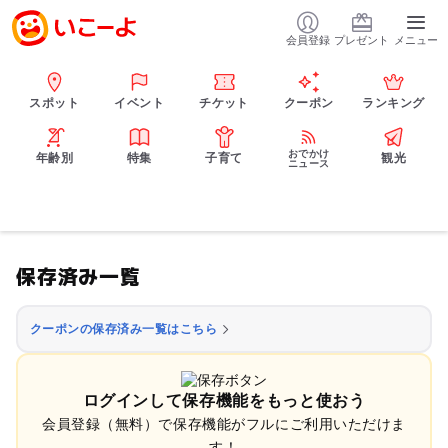
会員登録
プレゼント
メニュー
スポット
イベント
チケット
クーポン
ランキング
おでかけ
年齢別
特集
子育て
観光
ニュース
保存済み一覧
クーポンの保存済み一覧はこちら
ログインして保存機能をもっと使おう
会員登録（無料）で保存機能がフルにご利用いただけま
す！